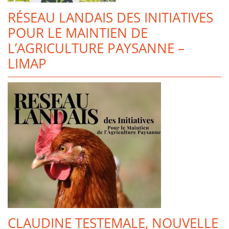
RÉSEAU LANDAIS DES INITIATIVES
POUR LE MAINTIEN DE
L’AGRICULTURE PAYSANNE –
LIMAP
CLAUDINE TESTEMALE, NOUVELLE