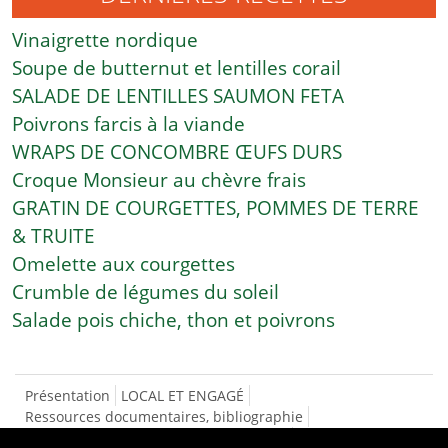
Vinaigrette nordique
Soupe de butternut et lentilles corail
SALADE DE LENTILLES SAUMON FETA
Poivrons farcis à la viande
WRAPS DE CONCOMBRE ŒUFS DURS
Croque Monsieur au chèvre frais
GRATIN DE COURGETTES, POMMES DE TERRE
& TRUITE
Omelette aux courgettes
Crumble de légumes du soleil
Salade pois chiche, thon et poivrons
Présentation
LOCAL ET ENGAGÉ
Ressources documentaires, bibliographie
SÉCURITÉ SOCIALE DE L’ALIMENTATION