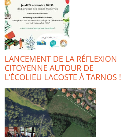
LANCEMENT DE LA RÉFLEXION
CITOYENNE AUTOUR DE
L’ÉCOLIEU LACOSTE À TARNOS !