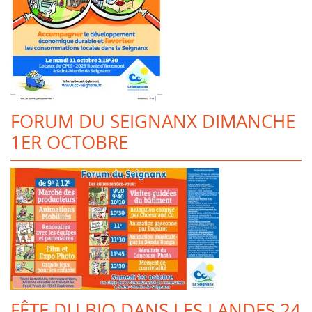
FORUM DU SEIGNANX DIMANCHE
1ER OCTOBRE
FÊTE DU BIO DANS LES LANDES 24