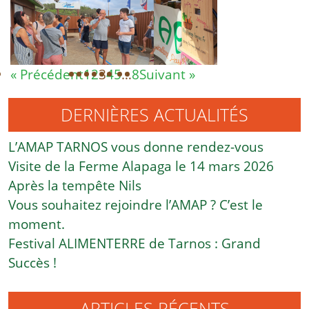
« Précédent
1
2
3
4
5
…
8
Suivant »
DERNIÈRES ACTUALITÉS
L’AMAP TARNOS vous donne rendez-vous
Visite de la Ferme Alapaga le 14 mars 2026
Après la tempête Nils
Vous souhaitez rejoindre l’AMAP ? C’est le
moment.
Festival ALIMENTERRE de Tarnos : Grand
Succès !
ARTICLES RÉCENTS