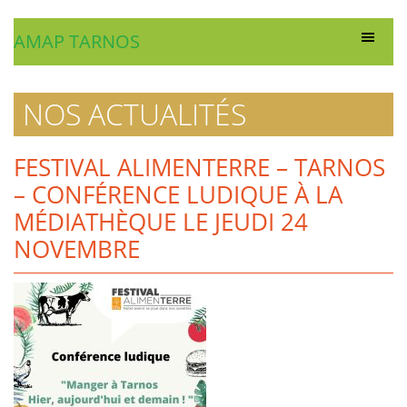
AMAP TARNOS
NOS ACTUALITÉS
FESTIVAL ALIMENTERRE – TARNOS
– CONFÉRENCE LUDIQUE À LA
MÉDIATHÈQUE LE JEUDI 24
NOVEMBRE