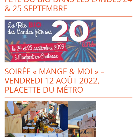
& 25 SEPTEMBRE
SOIRÉE « MANGE & MOI » –
VENDREDI 12 AOÛT 2022,
PLACETTE DU MÉTRO