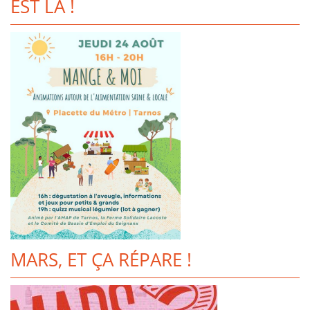
EST LÀ !
MARS, ET ÇA RÉPARE !