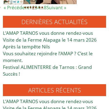
« Précédent
1
2
3
4
…
8
Suivant »
DERNIÈRES ACTUALITÉS
L’AMAP TARNOS vous donne rendez-vous
Visite de la Ferme Alapaga le 14 mars 2026
Après la tempête Nils
Vous souhaitez rejoindre l’AMAP ? C’est le
moment.
Festival ALIMENTERRE de Tarnos : Grand
Succès !
ARTICLES RÉCENTS
L’AMAP TARNOS vous donne rendez-vous
Visite de la Ferme Alapaga le 14 mars 2026