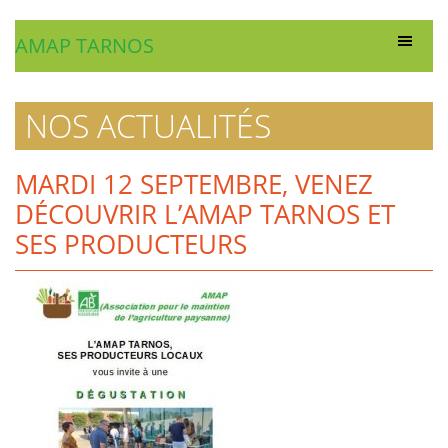
AMAP TARNOS
NOS ACTUALITÉS
MARDI 12 SEPTEMBRE, VENEZ
DÉCOUVRIR L’AMAP TARNOS ET
SES PRODUCTEURS