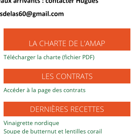
LA CHARTE DE L’AMAP
Télécharger la charte (fichier PDF)
LES CONTRATS
Accéder à la page des contrats
DERNIÈRES RECETTES
Vinaigrette nordique
Soupe de butternut et lentilles corail