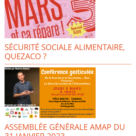
SÉCURITÉ SOCIALE ALIMENTAIRE,
QUEZACO ?
ASSEMBLÉE GÉNÉRALE AMAP DU