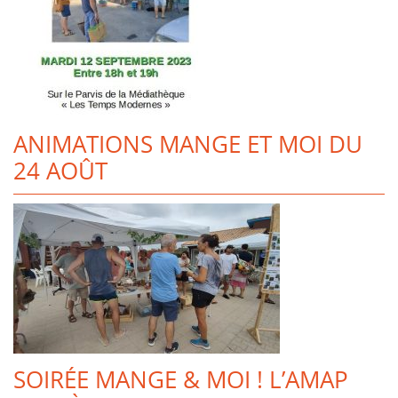
ANIMATIONS MANGE ET MOI DU
24 AOÛT
SOIRÉE MANGE & MOI ! L’AMAP