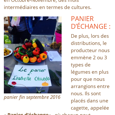
intermédiaires en termes de cultures.
PANIER
D’ÉCHANGE :
De plus, lors des
distributions, le
producteur nous
emmène 2 ou 3
types de
légumes en plus
pour que nous
arrangions entre
nous. Ils sont
panier fin septembre 2016
placés dans une
cagette, appelée
«
Panier d’échange
« , où chacun peut