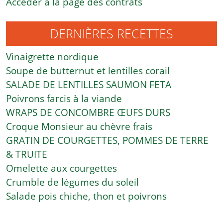
Accéder à la page des contrats
DERNIÈRES RECETTES
Vinaigrette nordique
Soupe de butternut et lentilles corail
SALADE DE LENTILLES SAUMON FETA
Poivrons farcis à la viande
WRAPS DE CONCOMBRE ŒUFS DURS
Croque Monsieur au chèvre frais
GRATIN DE COURGETTES, POMMES DE TERRE
& TRUITE
Omelette aux courgettes
Crumble de légumes du soleil
Salade pois chiche, thon et poivrons