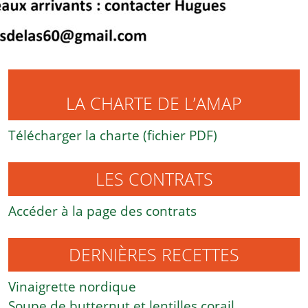
LA CHARTE DE L’AMAP
Télécharger la charte (fichier PDF)
LES CONTRATS
Accéder à la page des contrats
DERNIÈRES RECETTES
Vinaigrette nordique
Soupe de butternut et lentilles corail