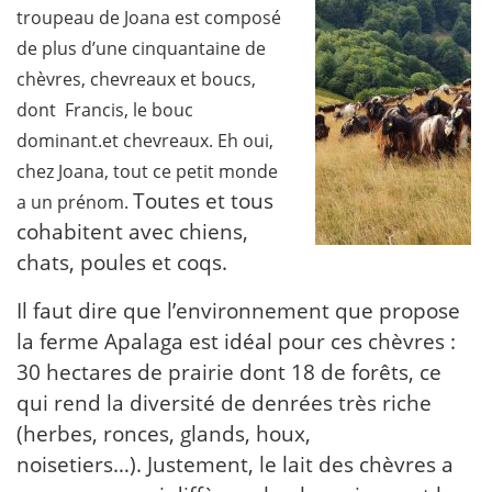
troupeau de Joana est composé
de plus d’une cinquantaine de
chèvres, chevreaux et boucs,
dont Francis, le bouc
dominant.et chevreaux. Eh oui,
chez Joana, tout ce petit monde
Toutes et tous
a un prénom.
cohabitent avec chiens,
chats, poules et coqs.
Il faut dire que l’environnement que propose
la ferme Apalaga est idéal pour ces chèvres :
30 hectares de prairie dont 18 de forêts, ce
qui rend la diversité de denrées très riche
(herbes, ronces, glands, houx,
noisetiers…). Justement, le lait des chèvres a