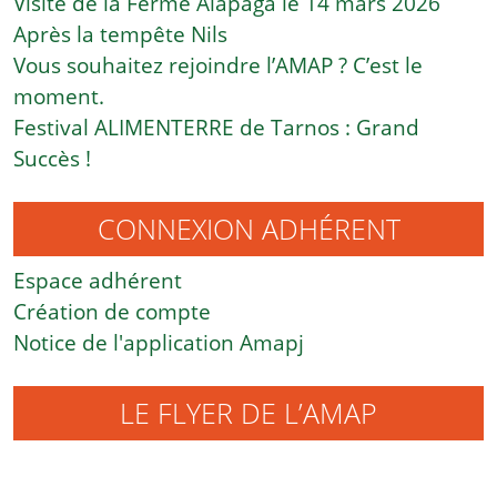
Visite de la Ferme Alapaga le 14 mars 2026
Après la tempête Nils
Vous souhaitez rejoindre l’AMAP ? C’est le
moment.
Festival ALIMENTERRE de Tarnos : Grand
Succès !
CONNEXION ADHÉRENT
Espace adhérent
Création de compte
Notice de l'application Amapj
LE FLYER DE L’AMAP