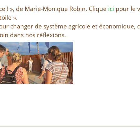
ce ! », de Marie-Monique Robin. Clique
ici
pour le v
oile ».
pour changer de système agricole et économique, 
oin dans nos réflexions.