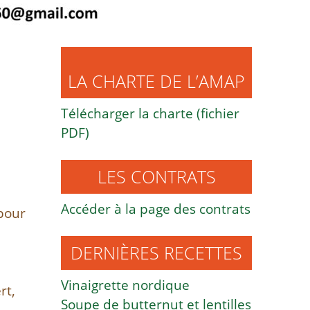
LA CHARTE DE L’AMAP
Télécharger la charte (fichier
PDF)
LES CONTRATS
Accéder à la page des contrats
pour
DERNIÈRES RECETTES
Vinaigrette nordique
rt,
Soupe de butternut et lentilles