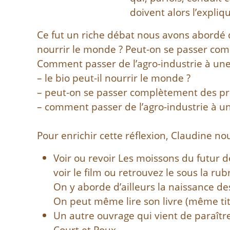
doivent alors l’expliq
Ce fut un riche débat nous avons abordé d
nourrir le monde ? Peut-on se passer co
Comment passer de l’agro-industrie à une 
– le bio peut-il nourrir le monde ?
– peut-on se passer complètement des pr
– comment passer de l’agro-industrie à une
Pour enrichir cette réflexion, Claudine no
Voir ou revoir Les moissons du futur 
voir le film ou retrouvez le sous la rubr
On y aborde d’ailleurs la naissance d
On peut même lire son livre (même tit
Un autre ouvrage qui vient de paraîtr
Court et Poux.