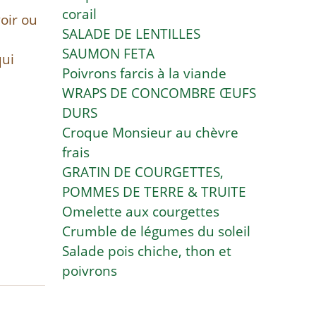
corail
oir ou
SALADE DE LENTILLES
SAUMON FETA
qui
Poivrons farcis à la viande
WRAPS DE CONCOMBRE ŒUFS
DURS
Croque Monsieur au chèvre
frais
GRATIN DE COURGETTES,
POMMES DE TERRE & TRUITE
Omelette aux courgettes
Crumble de légumes du soleil
Salade pois chiche, thon et
poivrons