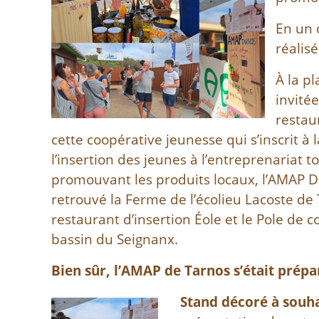
En un 
réalis
À la p
invité
restau
cette coopérative jeunesse qui s’inscrit à l
l’insertion des jeunes à l’entreprenariat t
promouvant les produits locaux, l’AMAP 
retrouvé la Ferme de l’écolieu Lacoste de 
restaurant d’insertion Éole et le Pole de c
bassin du Seignanx.
Bien sûr, l’AMAP de Tarnos s’était prépa
Stand décoré à souha