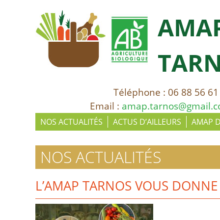
AMA
TAR
Téléphone : 06 88 56 61
Email :
amap.tarnos@gmail.
NOS ACTUALITÉS
ACTUS D’AILLEURS
AMAP 
NOS ACTUALITÉS
L’AMAP TARNOS VOUS DONNE