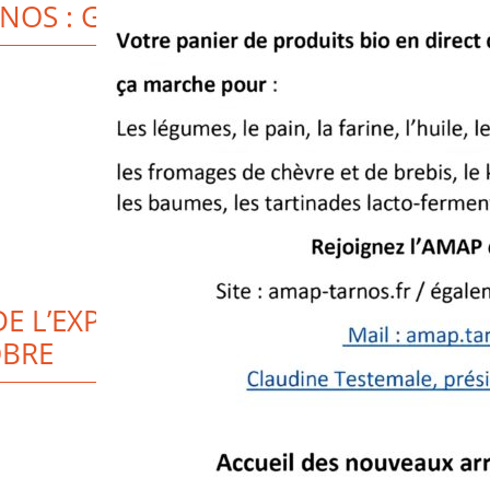
NOS : GRAND SUCCÈS !
DE L’EXPOSITION BANKSY MODESTE
OBRE