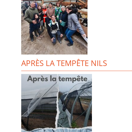
APRÈS LA TEMPÊTE NILS