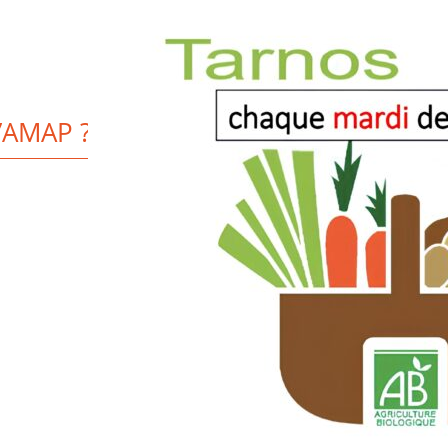
’AMAP ? C’EST LE MOMENT.