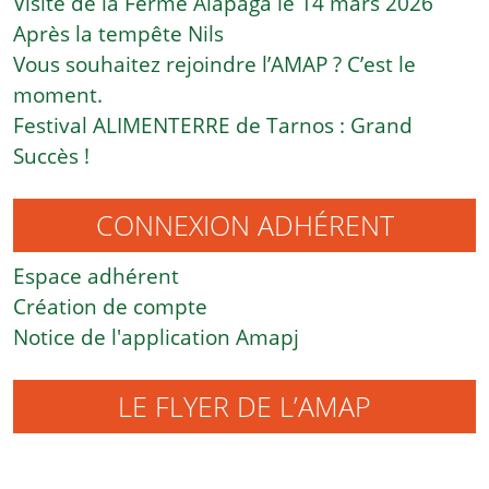
Visite de la Ferme Alapaga le 14 mars 2026
Après la tempête Nils
Vous souhaitez rejoindre l’AMAP ? C’est le
moment.
Festival ALIMENTERRE de Tarnos : Grand
Succès !
CONNEXION ADHÉRENT
Espace adhérent
Création de compte
Notice de l'application Amapj
LE FLYER DE L’AMAP