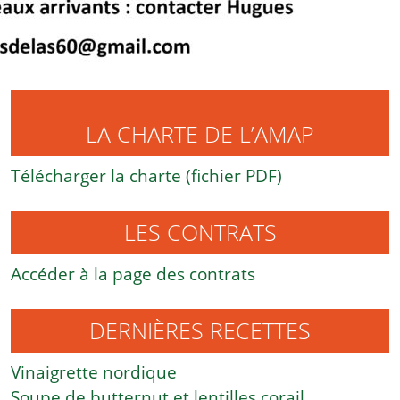
LA CHARTE DE L’AMAP
Télécharger la charte (fichier PDF)
LES CONTRATS
Accéder à la page des contrats
DERNIÈRES RECETTES
Vinaigrette nordique
Soupe de butternut et lentilles corail