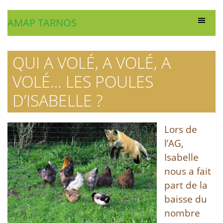
AMAP TARNOS
QUI A VOLÉ, A VOLÉ, A
VOLÉ… LES POULES
D’ISABELLE ?
Lors de
l’AG,
Isabelle
nous a fait
part de la
baisse du
nombre