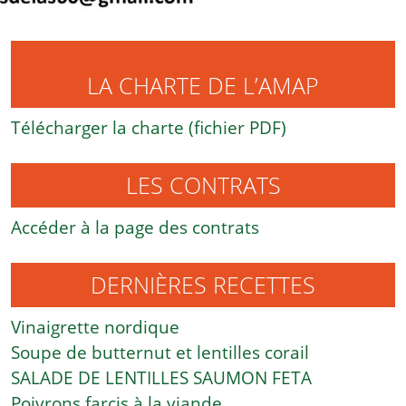
LA CHARTE DE L’AMAP
Télécharger la charte (fichier PDF)
LES CONTRATS
Accéder à la page des contrats
DERNIÈRES RECETTES
Vinaigrette nordique
Soupe de butternut et lentilles corail
SALADE DE LENTILLES SAUMON FETA
Poivrons farcis à la viande