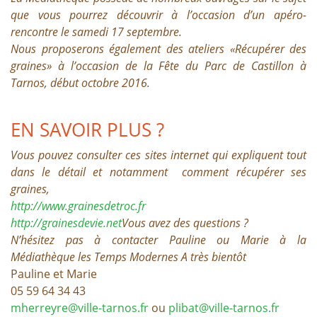
que vous pourrez découvrir à l’occasion d’un apéro-
rencontre le samedi 17 septembre.
Nous proposerons également des ateliers «Récupérer des
graines» à l’occasion de la Fête du Parc de Castillon à
Tarnos, début octobre 2016.
EN SAVOIR PLUS ?
Vous pouvez consulter ces sites internet qui expliquent tout
dans le détail et notamment comment récupérer ses
graines,
http://www.grainesdetroc.fr
http://grainesdevie.net
Vous avez des questions ?
N’hésitez pas à contacter Pauline ou Marie à la
Médiathèque les Temps Modernes
A très bientôt
Pauline et Marie
05 59 64 34 43
mherreyre@ville-tarnos.fr
ou
pliba
t@ville-tarnos.fr