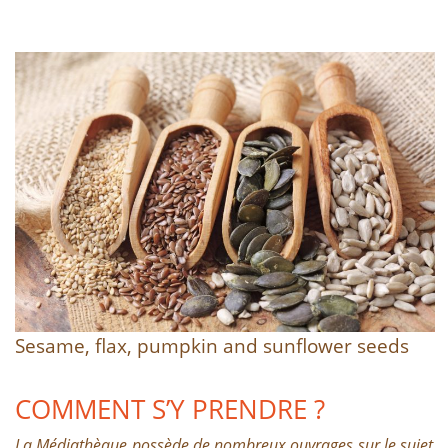
Sesame, flax, pumpkin and sunflower seeds
COMMENT S’Y PRENDRE ?
La Médiathèque possède de nombreux ouvrages sur le sujet