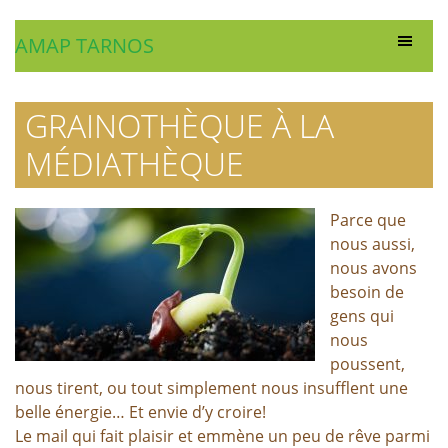
AMAP TARNOS
GRAINOTHÈQUE À LA
MÉDIATHÈQUE
Parce que
nous aussi,
nous avons
besoin de
gens qui
nous
poussent,
nous tirent, ou tout simplement nous insufflent une
belle énergie… Et envie d’y croire!
Le mail qui fait plaisir et emmène un peu de rêve parmi