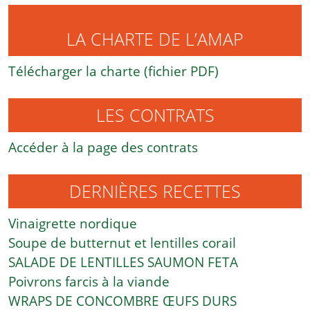
LA CHARTE DE L’AMAP
Télécharger la charte (fichier PDF)
LES CONTRATS
Accéder à la page des contrats
DERNIÈRES RECETTES
Vinaigrette nordique
Soupe de butternut et lentilles corail
SALADE DE LENTILLES SAUMON FETA
Poivrons farcis à la viande
WRAPS DE CONCOMBRE ŒUFS DURS