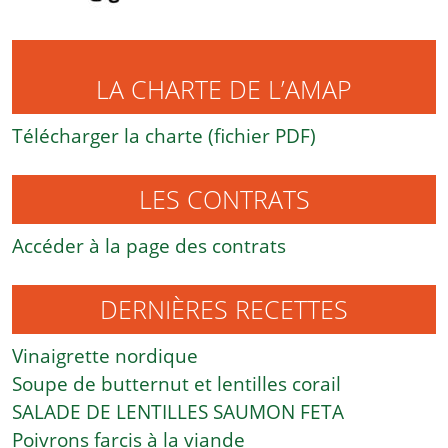
LA CHARTE DE L’AMAP
Télécharger la charte (fichier PDF)
LES CONTRATS
Accéder à la page des contrats
DERNIÈRES RECETTES
Vinaigrette nordique
Soupe de butternut et lentilles corail
SALADE DE LENTILLES SAUMON FETA
Poivrons farcis à la viande