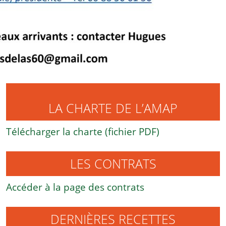
LA CHARTE DE L’AMAP
Télécharger la charte (fichier PDF)
LES CONTRATS
Accéder à la page des contrats
DERNIÈRES RECETTES