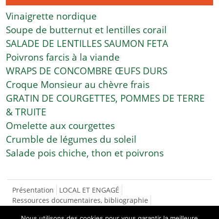
Vinaigrette nordique
Soupe de butternut et lentilles corail
SALADE DE LENTILLES SAUMON FETA
Poivrons farcis à la viande
WRAPS DE CONCOMBRE ŒUFS DURS
Croque Monsieur au chèvre frais
GRATIN DE COURGETTES, POMMES DE TERRE
& TRUITE
Omelette aux courgettes
Crumble de légumes du soleil
Salade pois chiche, thon et poivrons
Présentation
LOCAL ET ENGAGÉ
Ressources documentaires, bibliographie
SÉCURITÉ SOCIALE DE L’ALIMENTATION
Nous utilisons des cookies pour vous garantir la meilleure