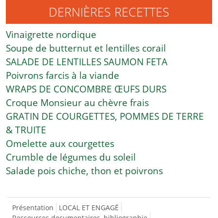
DERNIÈRES RECETTES
Vinaigrette nordique
Soupe de butternut et lentilles corail
SALADE DE LENTILLES SAUMON FETA
Poivrons farcis à la viande
WRAPS DE CONCOMBRE ŒUFS DURS
Croque Monsieur au chèvre frais
GRATIN DE COURGETTES, POMMES DE TERRE
& TRUITE
Omelette aux courgettes
Crumble de légumes du soleil
Salade pois chiche, thon et poivrons
Présentation
LOCAL ET ENGAGÉ
Ressources documentaires, bibliographie