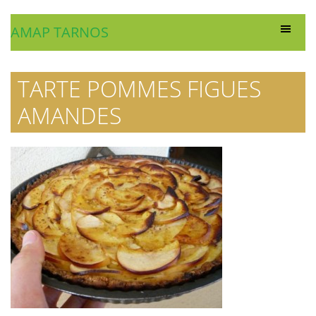
AMAP TARNOS
TARTE POMMES FIGUES
AMANDES