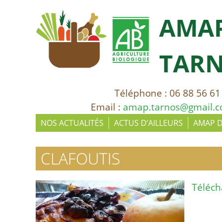
AMA
TAR
Téléphone : 06 88 56 61
Email :
amap.tarnos@gmail.
NOS ACTUALITÉS
ACTUS D’AILLEURS
AMAP 
CLAFOUTIS
Téléch