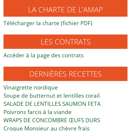
LA CHARTE DE L’AMAP
Télécharger la charte (fichier PDF)
LES CONTRATS
Accéder à la page des contrats
DERNIÈRES RECETTES
Vinaigrette nordique
Soupe de butternut et lentilles corail
SALADE DE LENTILLES SAUMON FETA
Poivrons farcis à la viande
WRAPS DE CONCOMBRE ŒUFS DURS
Croque Monsieur au chèvre frais