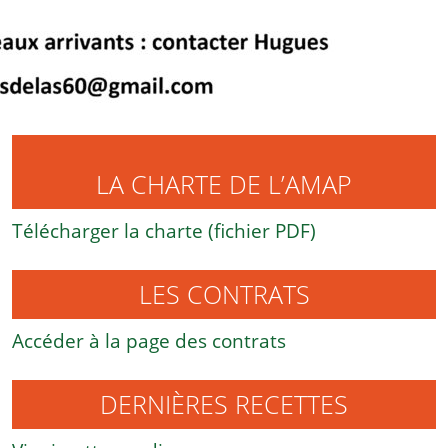
LA CHARTE DE L’AMAP
Télécharger la charte (fichier PDF)
LES CONTRATS
Accéder à la page des contrats
DERNIÈRES RECETTES