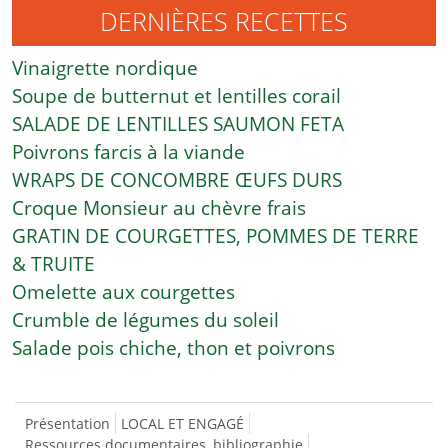
DERNIÈRES RECETTES
Vinaigrette nordique
Soupe de butternut et lentilles corail
SALADE DE LENTILLES SAUMON FETA
Poivrons farcis à la viande
WRAPS DE CONCOMBRE ŒUFS DURS
Croque Monsieur au chèvre frais
GRATIN DE COURGETTES, POMMES DE TERRE
& TRUITE
Omelette aux courgettes
Crumble de légumes du soleil
Salade pois chiche, thon et poivrons
Présentation
LOCAL ET ENGAGÉ
Ressources documentaires, bibliographie