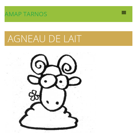
AMAP TARNOS
AGNEAU DE LAIT