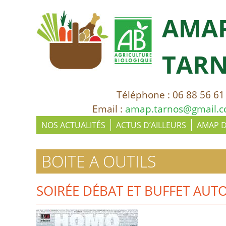
AMA
TAR
Téléphone : 06 88 56 61
Email :
amap.tarnos@gmail.
NOS ACTUALITÉS
ACTUS D’AILLEURS
AMAP 
BOITE A OUTILS
SOIRÉE DÉBAT ET BUFFET AUT