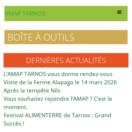
AMAP TARNOS
BOÎTE À OUTILS
DERNIÈRES ACTUALITÉS
L’AMAP TARNOS vous donne rendez-vous
Visite de la Ferme Alapaga le 14 mars 2026
Après la tempête Nils
Vous souhaitez rejoindre l’AMAP ? C’est le
moment.
Festival ALIMENTERRE de Tarnos : Grand
Succès !