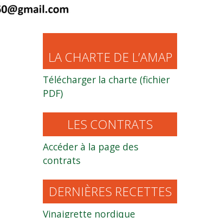
LA CHARTE DE L’AMAP
Télécharger la charte (fichier
PDF)
LES CONTRATS
Accéder à la page des
contrats
DERNIÈRES RECETTES
Vinaigrette nordique