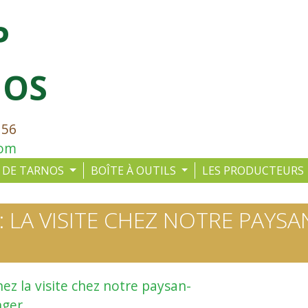
P
NOS
 56
com
 DE TARNOS
BOÎTE À OUTILS
LES PRODUCTEURS
 LA VISITE CHEZ NOTRE PAYSA
nez la visite chez notre paysan-
nger