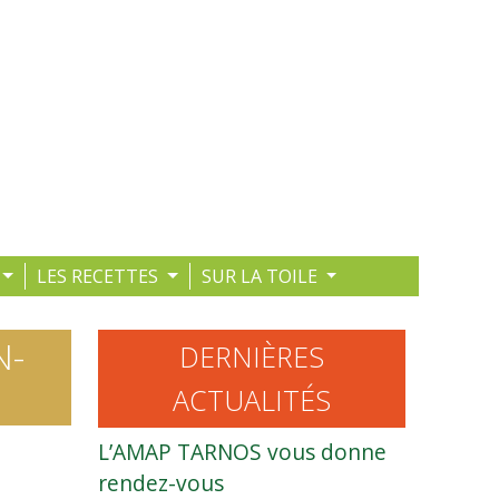
LES RECETTES
SUR LA TOILE
N-
DERNIÈRES
ACTUALITÉS
L’AMAP TARNOS vous donne
rendez-vous