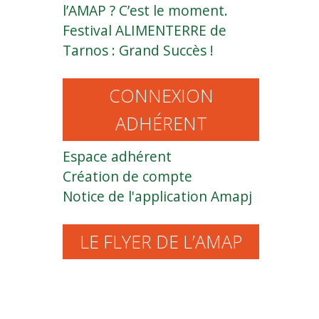
l’AMAP ? C’est le moment.
Festival ALIMENTERRE de
Tarnos : Grand Succès !
CONNEXION
ADHÉRENT
Espace adhérent
Création de compte
Notice de l'application Amapj
LE FLYER DE L’AMAP