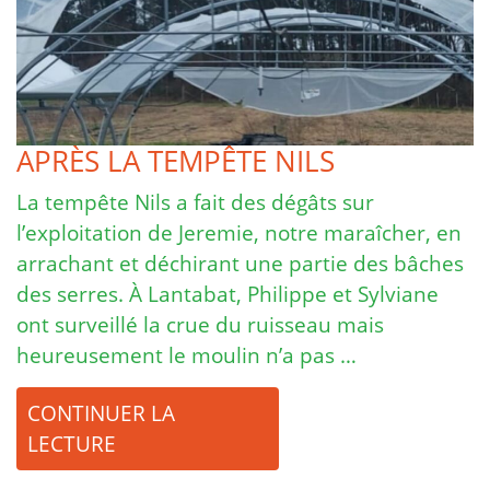
APRÈS LA TEMPÊTE NILS
La tempête Nils a fait des dégâts sur
l’exploitation de Jeremie, notre maraîcher, en
arrachant et déchirant une partie des bâches
des serres. À Lantabat, Philippe et Sylviane
ont surveillé la crue du ruisseau mais
heureusement le moulin n’a pas …
CONTINUER LA
LECTURE