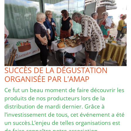
SUCCÈS DE LA DÉGUSTATION
ORGANISÉE PAR L’AMAP
Ce fut un beau moment de faire découvrir les
produits de nos producteurs lors de la
distribution de mardi dernier. Grâce à
l’investissement de tous, cet événement a été
un succès.L’enjeu de telles organisations est
de faire connaître notre association, …