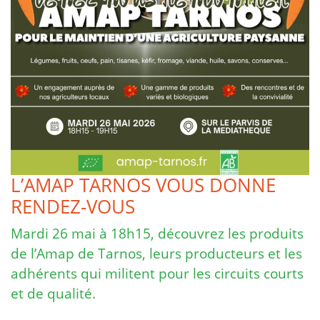
L’AMAP TARNOS VOUS DONNE
RENDEZ-VOUS
Mardi 26 mai à 18h15, découvrez les produits
de l’Amap de Tarnos, leurs producteurs et les
adhérents qui militent pour les circuits courts
et de qualité.