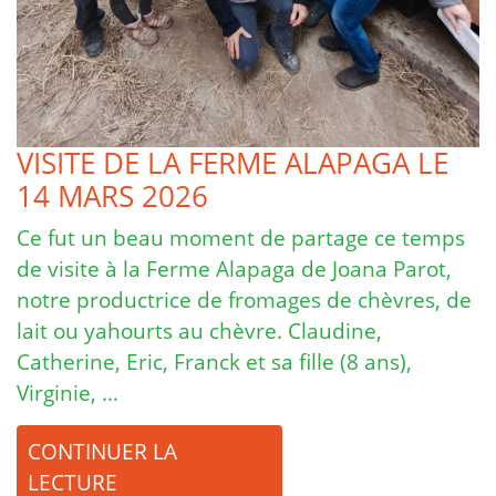
VISITE DE LA FERME ALAPAGA LE
14 MARS 2026
Ce fut un beau moment de partage ce temps
de visite à la Ferme Alapaga de Joana Parot,
notre productrice de fromages de chèvres, de
lait ou yahourts au chèvre. Claudine,
Catherine, Eric, Franck et sa fille (8 ans),
Virginie, …
CONTINUER LA
LECTURE