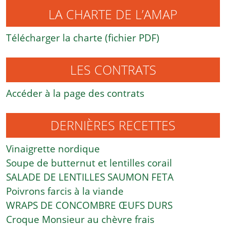
LA CHARTE DE L’AMAP
Télécharger la charte (fichier PDF)
LES CONTRATS
Accéder à la page des contrats
DERNIÈRES RECETTES
Vinaigrette nordique
Soupe de butternut et lentilles corail
SALADE DE LENTILLES SAUMON FETA
Poivrons farcis à la viande
WRAPS DE CONCOMBRE ŒUFS DURS
Croque Monsieur au chèvre frais