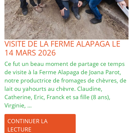
VISITE DE LA FERME ALAPAGA LE
14 MARS 2026
Ce fut un beau moment de partage ce temps
de visite à la Ferme Alapaga de Joana Parot,
notre productrice de fromages de chèvres, de
lait ou yahourts au chèvre. Claudine,
Catherine, Eric, Franck et sa fille (8 ans),
Virginie, …
CONTINUER LA
LECTURE