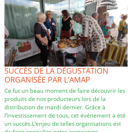
SUCCÈS DE LA DÉGUSTATION
ORGANISÉE PAR L’AMAP
Ce fut un beau moment de faire découvrir les
produits de nos producteurs lors de la
distribution de mardi dernier. Grâce à
l’investissement de tous, cet événement a été
un succès.L’enjeu de telles organisations est
de faire connaître notre association, …