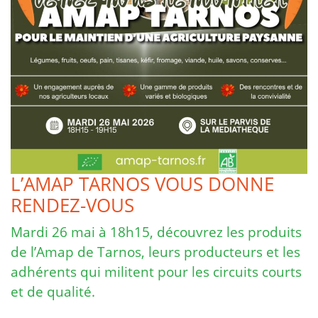
L’AMAP TARNOS VOUS DONNE
RENDEZ-VOUS
Mardi 26 mai à 18h15, découvrez les produits
de l’Amap de Tarnos, leurs producteurs et les
adhérents qui militent pour les circuits courts
et de qualité.