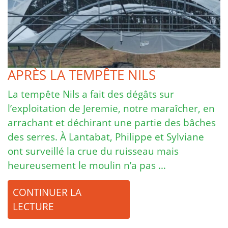
APRÈS LA TEMPÊTE NILS
La tempête Nils a fait des dégâts sur
l’exploitation de Jeremie, notre maraîcher, en
arrachant et déchirant une partie des bâches
des serres. À Lantabat, Philippe et Sylviane
ont surveillé la crue du ruisseau mais
heureusement le moulin n’a pas …
CONTINUER LA
LECTURE