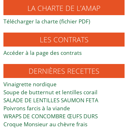
LA CHARTE DE L’AMAP
Télécharger la charte (fichier PDF)
LES CONTRATS
Accéder à la page des contrats
DERNIÈRES RECETTES
Vinaigrette nordique
Soupe de butternut et lentilles corail
SALADE DE LENTILLES SAUMON FETA
Poivrons farcis à la viande
WRAPS DE CONCOMBRE ŒUFS DURS
Croque Monsieur au chèvre frais