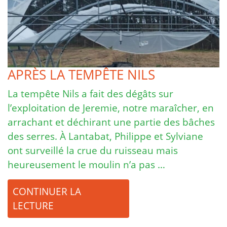
APRÈS LA TEMPÊTE NILS
La tempête Nils a fait des dégâts sur
l’exploitation de Jeremie, notre maraîcher, en
arrachant et déchirant une partie des bâches
des serres. À Lantabat, Philippe et Sylviane
ont surveillé la crue du ruisseau mais
heureusement le moulin n’a pas …
CONTINUER LA
LECTURE