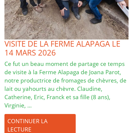
VISITE DE LA FERME ALAPAGA LE
14 MARS 2026
Ce fut un beau moment de partage ce temps
de visite à la Ferme Alapaga de Joana Parot,
notre productrice de fromages de chèvres, de
lait ou yahourts au chèvre. Claudine,
Catherine, Eric, Franck et sa fille (8 ans),
Virginie, …
CONTINUER LA
LECTURE