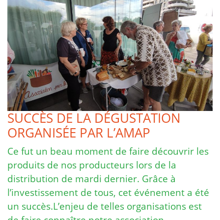
SUCCÈS DE LA DÉGUSTATION
ORGANISÉE PAR L’AMAP
Ce fut un beau moment de faire découvrir les
produits de nos producteurs lors de la
distribution de mardi dernier. Grâce à
l’investissement de tous, cet événement a été
un succès.L’enjeu de telles organisations est
de faire connaître notre association, …