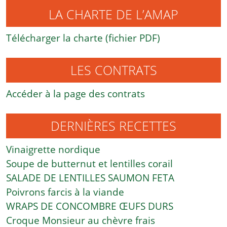
LA CHARTE DE L’AMAP
Télécharger la charte (fichier PDF)
LES CONTRATS
Accéder à la page des contrats
DERNIÈRES RECETTES
Vinaigrette nordique
Soupe de butternut et lentilles corail
SALADE DE LENTILLES SAUMON FETA
Poivrons farcis à la viande
WRAPS DE CONCOMBRE ŒUFS DURS
Croque Monsieur au chèvre frais