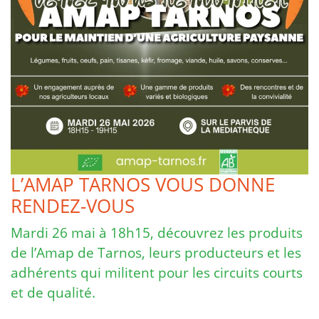
L’AMAP TARNOS VOUS DONNE
RENDEZ-VOUS
Mardi 26 mai à 18h15, découvrez les produits
de l’Amap de Tarnos, leurs producteurs et les
adhérents qui militent pour les circuits courts
et de qualité.