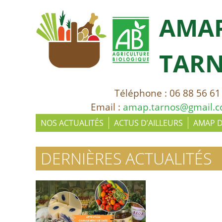
AMA
TAR
Téléphone : 06 88 56 61
Email :
amap.tarnos@gmail.
NOS ACTUALITÉS
ACTUS D’AILLEURS
AMAP 
DERNIÈRES ACTUALITÉS