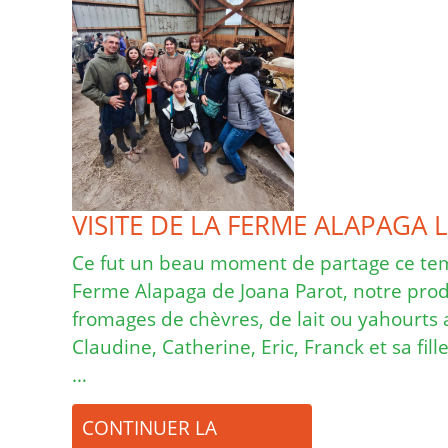
VISITE DE LA FERME ALAPAGA 
Ce fut un beau moment de partage ce temp
Ferme Alapaga de Joana Parot, notre prod
fromages de chèvres, de lait ou yahourts 
Claudine, Catherine, Eric, Franck et sa fille
…
CONTINUER LA