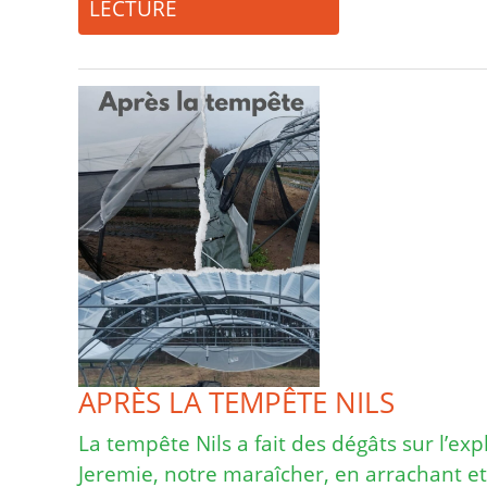
LECTURE
APRÈS LA TEMPÊTE NILS
La tempête Nils a fait des dégâts sur l’exp
Jeremie, notre maraîcher, en arrachant e