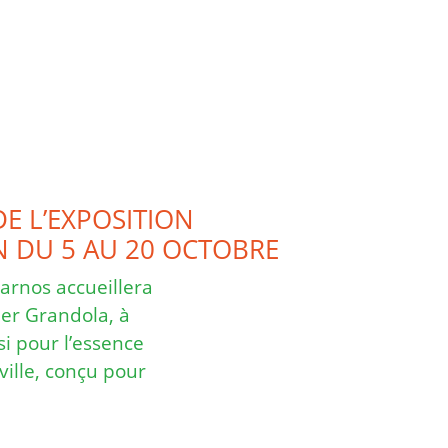
E L’EXPOSITION
 DU 5 AU 20 OCTOBRE
Tarnos accueillera
ier Grandola, à
si pour l’essence
ille, conçu pour