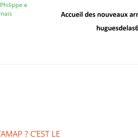
Philippe et
 mais
AMAP ? C’EST LE