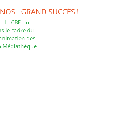
NOS : GRAND SUCCÈS !
ue le CBE du
s le cadre du
l’animation des
 la Médiathèque