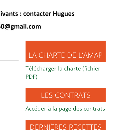
LA CHARTE DE L’AMAP
Télécharger la charte (fichier
PDF)
LES CONTRATS
Accéder à la page des contrats
DERNIÈRES RECETTES