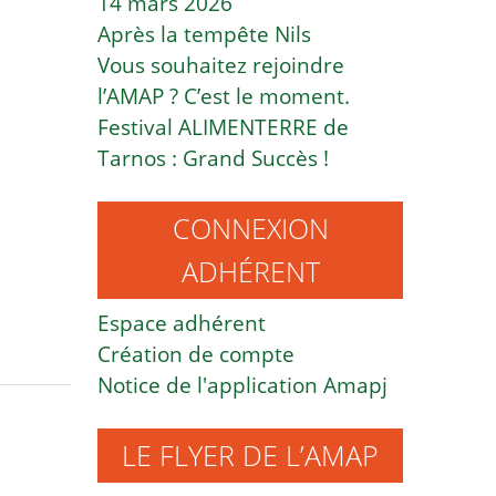
14 mars 2026
Après la tempête Nils
Vous souhaitez rejoindre
l’AMAP ? C’est le moment.
Festival ALIMENTERRE de
Tarnos : Grand Succès !
CONNEXION
ADHÉRENT
Espace adhérent
Création de compte
Notice de l'application Amapj
LE FLYER DE L’AMAP