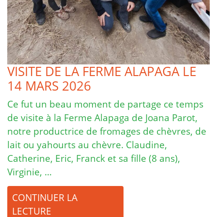
VISITE DE LA FERME ALAPAGA LE
14 MARS 2026
Ce fut un beau moment de partage ce temps
de visite à la Ferme Alapaga de Joana Parot,
notre productrice de fromages de chèvres, de
lait ou yahourts au chèvre. Claudine,
Catherine, Eric, Franck et sa fille (8 ans),
Virginie, …
CONTINUER LA
LECTURE