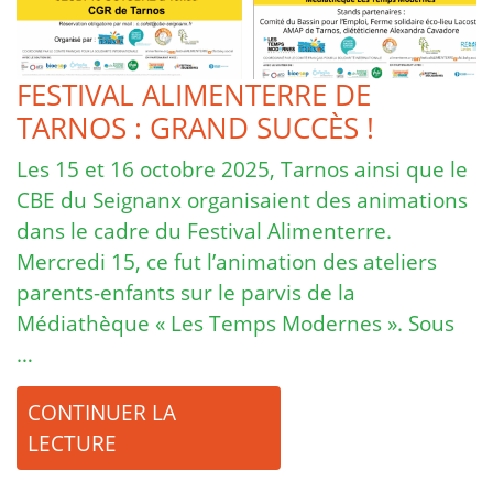
FESTIVAL ALIMENTERRE DE
TARNOS : GRAND SUCCÈS !
Les 15 et 16 octobre 2025, Tarnos ainsi que le
CBE du Seignanx organisaient des animations
dans le cadre du Festival Alimenterre.
Mercredi 15, ce fut l’animation des ateliers
parents-enfants sur le parvis de la
Médiathèque « Les Temps Modernes ». Sous
…
CONTINUER LA
LECTURE