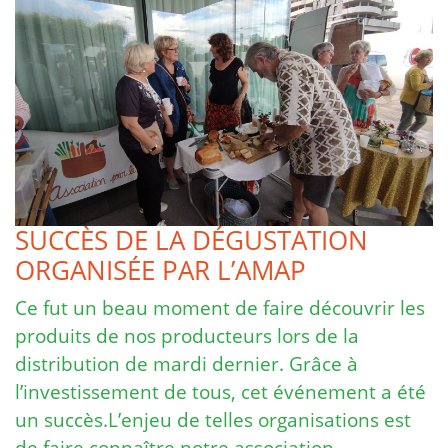
SUCCÈS DE LA DÉGUSTATION
ORGANISÉE PAR L’AMAP
Ce fut un beau moment de faire découvrir les
produits de nos producteurs lors de la
distribution de mardi dernier. Grâce à
l’investissement de tous, cet événement a été
un succès.L’enjeu de telles organisations est
de faire connaître notre association, …