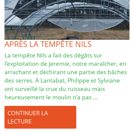
APRÈS LA TEMPÊTE NILS
La tempête Nils a fait des dégâts sur
l’exploitation de Jeremie, notre maraîcher, en
arrachant et déchirant une partie des bâches
des serres. À Lantabat, Philippe et Sylviane
ont surveillé la crue du ruisseau mais
heureusement le moulin n’a pas …
CONTINUER LA
LECTURE