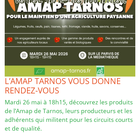
L’AMAP TARNOS VOUS DONNE
RENDEZ-VOUS
Mardi 26 mai à 18h15, découvrez les produits
de l’Amap de Tarnos, leurs producteurs et les
adhérents qui militent pour les circuits courts
et de qualité.