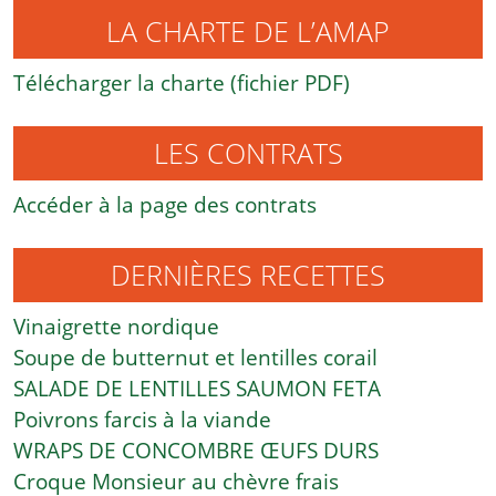
LA CHARTE DE L’AMAP
Télécharger la charte (fichier PDF)
LES CONTRATS
Accéder à la page des contrats
DERNIÈRES RECETTES
Vinaigrette nordique
Soupe de butternut et lentilles corail
SALADE DE LENTILLES SAUMON FETA
Poivrons farcis à la viande
WRAPS DE CONCOMBRE ŒUFS DURS
Croque Monsieur au chèvre frais