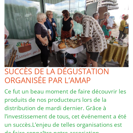
SUCCÈS DE LA DÉGUSTATION
ORGANISÉE PAR L’AMAP
Ce fut un beau moment de faire découvrir les
produits de nos producteurs lors de la
distribution de mardi dernier. Grâce à
l’investissement de tous, cet événement a été
un succès.L’enjeu de telles organisations est
de faire connaître notre association, …