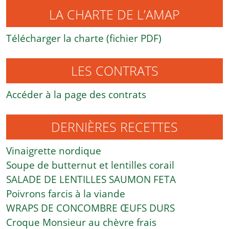
LA CHARTE DE L’AMAP
Télécharger la charte (fichier PDF)
LES CONTRATS
Accéder à la page des contrats
DERNIÈRES RECETTES
Vinaigrette nordique
Soupe de butternut et lentilles corail
SALADE DE LENTILLES SAUMON FETA
Poivrons farcis à la viande
WRAPS DE CONCOMBRE ŒUFS DURS
Croque Monsieur au chèvre frais