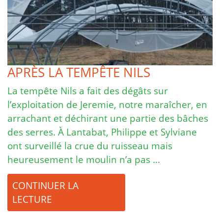
APRÈS LA TEMPÊTE NILS
La tempête Nils a fait des dégâts sur
l’exploitation de Jeremie, notre maraîcher, en
arrachant et déchirant une partie des bâches
des serres. À Lantabat, Philippe et Sylviane
ont surveillé la crue du ruisseau mais
heureusement le moulin n’a pas …
CONTINUER LA
LECTURE