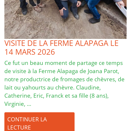
VISITE DE LA FERME ALAPAGA LE
14 MARS 2026
Ce fut un beau moment de partage ce temps
de visite à la Ferme Alapaga de Joana Parot,
notre productrice de fromages de chèvres, de
lait ou yahourts au chèvre. Claudine,
Catherine, Eric, Franck et sa fille (8 ans),
Virginie, …
CONTINUER LA
LECTURE