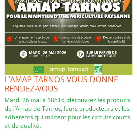
L’AMAP TARNOS VOUS DONNE
RENDEZ-VOUS
Mardi 26 mai à 18h15, découvrez les produits
de l’Amap de Tarnos, leurs producteurs et les
adhérents qui militent pour les circuits courts
et de qualité.